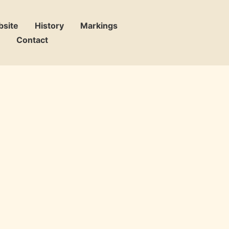
bsite
History
Markings
Contact