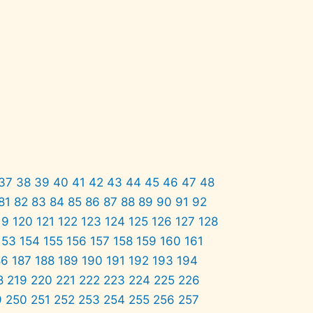
37
38
39
40
41
42
43
44
45
46
47
48
81
82
83
84
85
86
87
88
89
90
91
92
19
120
121
122
123
124
125
126
127
128
153
154
155
156
157
158
159
160
161
86
187
188
189
190
191
192
193
194
8
219
220
221
222
223
224
225
226
9
250
251
252
253
254
255
256
257