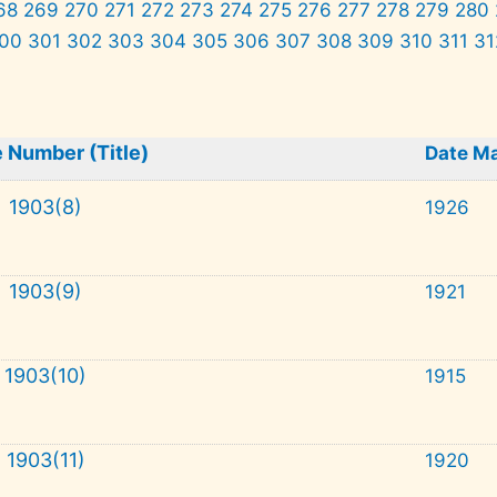
68
269
270
271
272
273
274
275
276
277
278
279
280
00
301
302
303
304
305
306
307
308
309
310
311
31
 Number (Title)
Date M
1903(8)
1926
1903(9)
1921
1903(10)
1915
1903(11)
1920