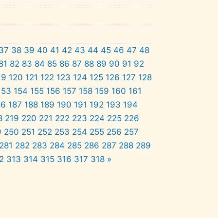
37
38
39
40
41
42
43
44
45
46
47
48
81
82
83
84
85
86
87
88
89
90
91
92
19
120
121
122
123
124
125
126
127
128
153
154
155
156
157
158
159
160
161
86
187
188
189
190
191
192
193
194
8
219
220
221
222
223
224
225
226
9
250
251
252
253
254
255
256
257
281
282
283
284
285
286
287
288
289
2
313
314
315
316
317
318
»