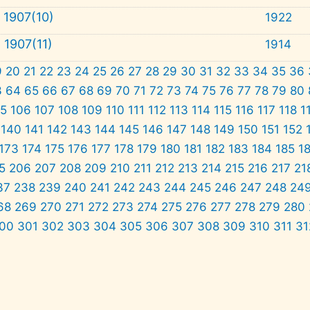
1907(10)
1922
1907(11)
1914
9
20
21
22
23
24
25
26
27
28
29
30
31
32
33
34
35
36
3
64
65
66
67
68
69
70
71
72
73
74
75
76
77
78
79
80
05
106
107
108
109
110
111
112
113
114
115
116
117
118
1
140
141
142
143
144
145
146
147
148
149
150
151
152
173
174
175
176
177
178
179
180
181
182
183
184
185
1
5
206
207
208
209
210
211
212
213
214
215
216
217
21
37
238
239
240
241
242
243
244
245
246
247
248
24
68
269
270
271
272
273
274
275
276
277
278
279
280
00
301
302
303
304
305
306
307
308
309
310
311
31