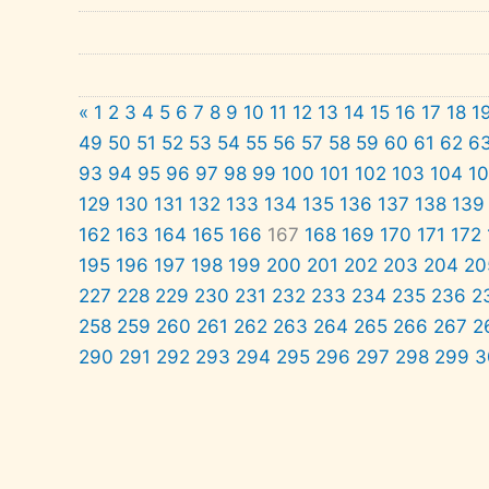
«
1
2
3
4
5
6
7
8
9
10
11
12
13
14
15
16
17
18
1
49
50
51
52
53
54
55
56
57
58
59
60
61
62
6
93
94
95
96
97
98
99
100
101
102
103
104
1
129
130
131
132
133
134
135
136
137
138
139
162
163
164
165
166
167
168
169
170
171
172
195
196
197
198
199
200
201
202
203
204
20
227
228
229
230
231
232
233
234
235
236
2
258
259
260
261
262
263
264
265
266
267
2
290
291
292
293
294
295
296
297
298
299
3