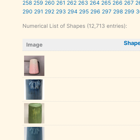
258
259
260
261
262
263
264
265
266
267
2
290
291
292
293
294
295
296
297
298
299
3
Numerical List of Shapes (12,713 entries):
Shape
Image