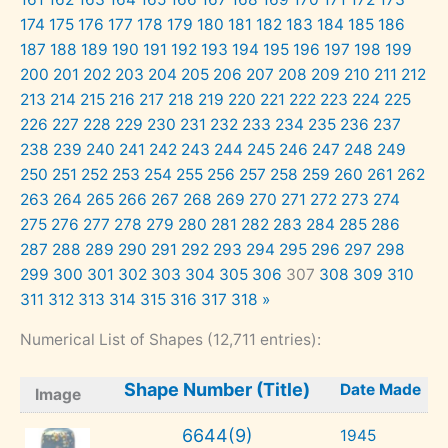
174
175
176
177
178
179
180
181
182
183
184
185
186
187
188
189
190
191
192
193
194
195
196
197
198
199
200
201
202
203
204
205
206
207
208
209
210
211
212
213
214
215
216
217
218
219
220
221
222
223
224
225
226
227
228
229
230
231
232
233
234
235
236
237
238
239
240
241
242
243
244
245
246
247
248
249
250
251
252
253
254
255
256
257
258
259
260
261
262
263
264
265
266
267
268
269
270
271
272
273
274
275
276
277
278
279
280
281
282
283
284
285
286
287
288
289
290
291
292
293
294
295
296
297
298
299
300
301
302
303
304
305
306
307
308
309
310
311
312
313
314
315
316
317
318
»
Numerical List of Shapes (12,711 entries):
Shape Number (Title)
Date Made
Image
6644(9)
1945