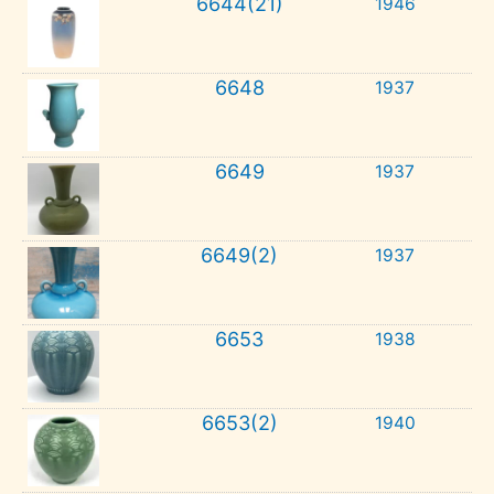
6644(21)
1946
6648
1937
6649
1937
6649(2)
1937
6653
1938
6653(2)
1940