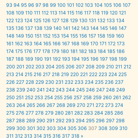
93
94
95
96
97
98
99
100
101
102
103
104
105
106
107
108
109
110
111
112
113
114
115
116
117
118
119
120
121
122
123
124
125
126
127
128
129
130
131
132
133
134
135
136
137
138
139
140
141
142
143
144
145
146
147
148
149
150
151
152
153
154
155
156
157
158
159
160
161
162
163
164
165
166
167
168
169
170
171
172
173
174
175
176
177
178
179
180
181
182
183
184
185
186
187
188
189
190
191
192
193
194
195
196
197
198
199
200
201
202
203
204
205
206
207
208
209
210
211
212
213
214
215
216
217
218
219
220
221
222
223
224
225
226
227
228
229
230
231
232
233
234
235
236
237
238
239
240
241
242
243
244
245
246
247
248
249
250
251
252
253
254
255
256
257
258
259
260
261
262
263
264
265
266
267
268
269
270
271
272
273
274
275
276
277
278
279
280
281
282
283
284
285
286
287
288
289
290
291
292
293
294
295
296
297
298
299
300
301
302
303
304
305
306
307
308
309
310
311
312
313
314
315
316
317
318
»