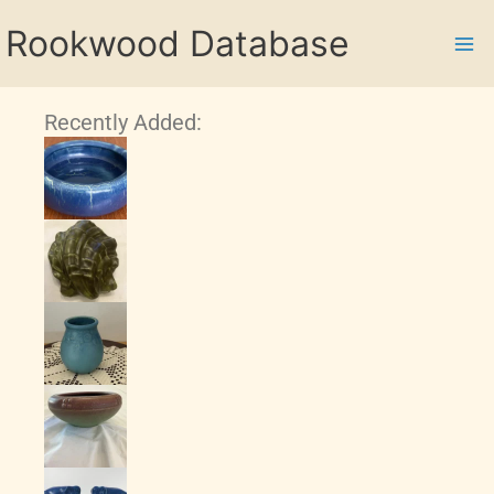
Skip
Rookwood Database
to
content
Recently Added: