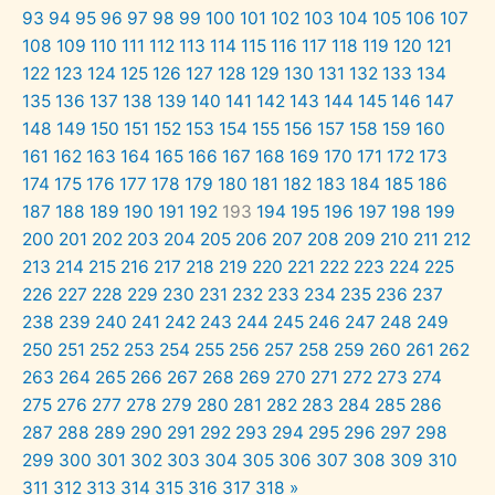
93
94
95
96
97
98
99
100
101
102
103
104
105
106
107
108
109
110
111
112
113
114
115
116
117
118
119
120
121
122
123
124
125
126
127
128
129
130
131
132
133
134
135
136
137
138
139
140
141
142
143
144
145
146
147
148
149
150
151
152
153
154
155
156
157
158
159
160
161
162
163
164
165
166
167
168
169
170
171
172
173
174
175
176
177
178
179
180
181
182
183
184
185
186
187
188
189
190
191
192
193
194
195
196
197
198
199
200
201
202
203
204
205
206
207
208
209
210
211
212
213
214
215
216
217
218
219
220
221
222
223
224
225
226
227
228
229
230
231
232
233
234
235
236
237
238
239
240
241
242
243
244
245
246
247
248
249
250
251
252
253
254
255
256
257
258
259
260
261
262
263
264
265
266
267
268
269
270
271
272
273
274
275
276
277
278
279
280
281
282
283
284
285
286
287
288
289
290
291
292
293
294
295
296
297
298
299
300
301
302
303
304
305
306
307
308
309
310
311
312
313
314
315
316
317
318
»