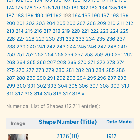
174
175
176
177
178
179
180
181
182
183
184
185
186
187
188
189
190
191
192
193
194
195
196
197
198
199
200
201
202
203
204
205
206
207
208
209
210
211
212
213
214
215
216
217
218
219
220
221
222
223
224
225
226
227
228
229
230
231
232
233
234
235
236
237
238
239
240
241
242
243
244
245
246
247
248
249
250
251
252
253
254
255
256
257
258
259
260
261
262
263
264
265
266
267
268
269
270
271
272
273
274
275
276
277
278
279
280
281
282
283
284
285
286
287
288
289
290
291
292
293
294
295
296
297
298
299
300
301
302
303
304
305
306
307
308
309
310
311
312
313
314
315
316
317
318
»
Numerical List of Shapes (12,711 entries):
Shape Number (Title)
Date Made
Image
2126(18)
1917