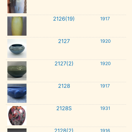
2126(19)
1917
2127
1920
2127(2)
1920
2128
1917
2128S
1931
2128(2)
1916