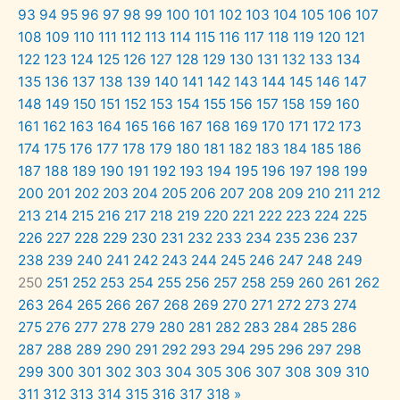
93
94
95
96
97
98
99
100
101
102
103
104
105
106
107
108
109
110
111
112
113
114
115
116
117
118
119
120
121
122
123
124
125
126
127
128
129
130
131
132
133
134
135
136
137
138
139
140
141
142
143
144
145
146
147
148
149
150
151
152
153
154
155
156
157
158
159
160
161
162
163
164
165
166
167
168
169
170
171
172
173
174
175
176
177
178
179
180
181
182
183
184
185
186
187
188
189
190
191
192
193
194
195
196
197
198
199
200
201
202
203
204
205
206
207
208
209
210
211
212
213
214
215
216
217
218
219
220
221
222
223
224
225
226
227
228
229
230
231
232
233
234
235
236
237
238
239
240
241
242
243
244
245
246
247
248
249
250
251
252
253
254
255
256
257
258
259
260
261
262
263
264
265
266
267
268
269
270
271
272
273
274
275
276
277
278
279
280
281
282
283
284
285
286
287
288
289
290
291
292
293
294
295
296
297
298
299
300
301
302
303
304
305
306
307
308
309
310
311
312
313
314
315
316
317
318
»