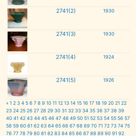
2741(2)
1930
2741(3)
1930
2741(4)
1924
2741(5)
1926
«
1
2
3
4
5
6
7
8
9
10
11
12
13
14
15
16
17
18
19
20
21
22
23
24
25
26
27
28
29
30
31
32
33
34
35
36
37
38
39
40
41
42
43
44
45
46
47
48
49
50
51
52
53
54
55
56
57
58
59
60
61
62
63
64
65
66
67
68
69
70
71
72
73
74
75
76
77
78
79
80
81
82
83
84
85
86
87
88
89
90
91
92