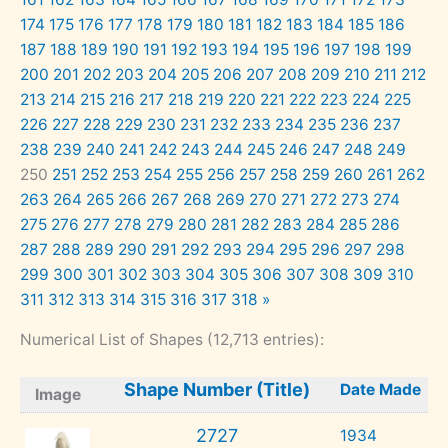
174
175
176
177
178
179
180
181
182
183
184
185
186
187
188
189
190
191
192
193
194
195
196
197
198
199
200
201
202
203
204
205
206
207
208
209
210
211
212
213
214
215
216
217
218
219
220
221
222
223
224
225
226
227
228
229
230
231
232
233
234
235
236
237
238
239
240
241
242
243
244
245
246
247
248
249
250
251
252
253
254
255
256
257
258
259
260
261
262
263
264
265
266
267
268
269
270
271
272
273
274
275
276
277
278
279
280
281
282
283
284
285
286
287
288
289
290
291
292
293
294
295
296
297
298
299
300
301
302
303
304
305
306
307
308
309
310
311
312
313
314
315
316
317
318
»
Numerical List of Shapes (12,713 entries):
Shape Number (Title)
Date Made
Image
2727
1934