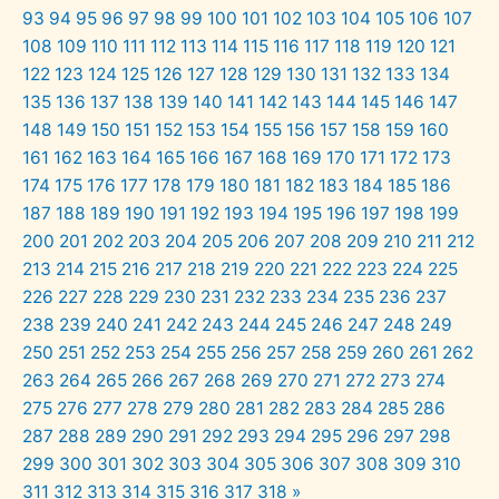
93
94
95
96
97
98
99
100
101
102
103
104
105
106
107
108
109
110
111
112
113
114
115
116
117
118
119
120
121
122
123
124
125
126
127
128
129
130
131
132
133
134
135
136
137
138
139
140
141
142
143
144
145
146
147
148
149
150
151
152
153
154
155
156
157
158
159
160
161
162
163
164
165
166
167
168
169
170
171
172
173
174
175
176
177
178
179
180
181
182
183
184
185
186
187
188
189
190
191
192
193
194
195
196
197
198
199
200
201
202
203
204
205
206
207
208
209
210
211
212
213
214
215
216
217
218
219
220
221
222
223
224
225
226
227
228
229
230
231
232
233
234
235
236
237
238
239
240
241
242
243
244
245
246
247
248
249
250
251
252
253
254
255
256
257
258
259
260
261
262
263
264
265
266
267
268
269
270
271
272
273
274
275
276
277
278
279
280
281
282
283
284
285
286
287
288
289
290
291
292
293
294
295
296
297
298
299
300
301
302
303
304
305
306
307
308
309
310
311
312
313
314
315
316
317
318
»