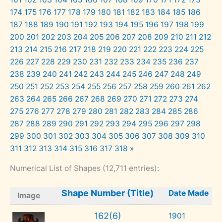
174
175
176
177
178
179
180
181
182
183
184
185
186
187
188
189
190
191
192
193
194
195
196
197
198
199
200
201
202
203
204
205
206
207
208
209
210
211
212
213
214
215
216
217
218
219
220
221
222
223
224
225
226
227
228
229
230
231
232
233
234
235
236
237
238
239
240
241
242
243
244
245
246
247
248
249
250
251
252
253
254
255
256
257
258
259
260
261
262
263
264
265
266
267
268
269
270
271
272
273
274
275
276
277
278
279
280
281
282
283
284
285
286
287
288
289
290
291
292
293
294
295
296
297
298
299
300
301
302
303
304
305
306
307
308
309
310
311
312
313
314
315
316
317
318
»
Numerical List of Shapes (12,711 entries):
Shape Number (Title)
Date Made
Image
162(6)
1901