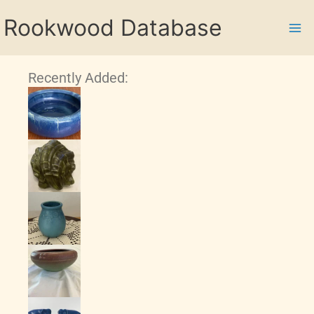
Skip
Rookwood Database
to
content
Recently Added: