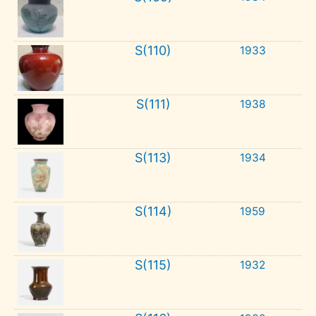
S(110)
1933
S(111)
1938
S(113)
1934
S(114)
1959
S(115)
1932