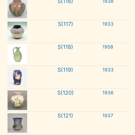
S(116)
1938
S(117)
1933
S(118)
1958
S(119)
1933
S(120)
1936
S(121)
1937