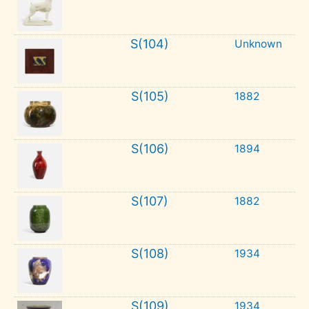
S(104)
Unknown
S(105)
1882
S(106)
1894
S(107)
1882
S(108)
1934
S(109)
1934