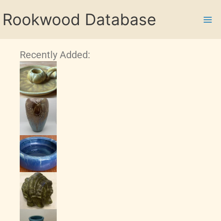
Skip
Rookwood Database
to
content
Recently Added: