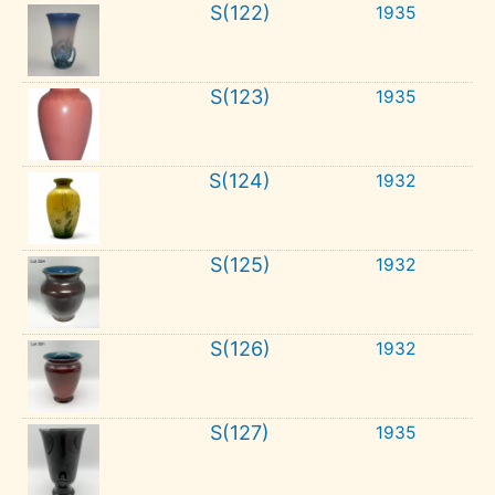
S(122)
1935
S(123)
1935
S(124)
1932
S(125)
1932
S(126)
1932
S(127)
1935