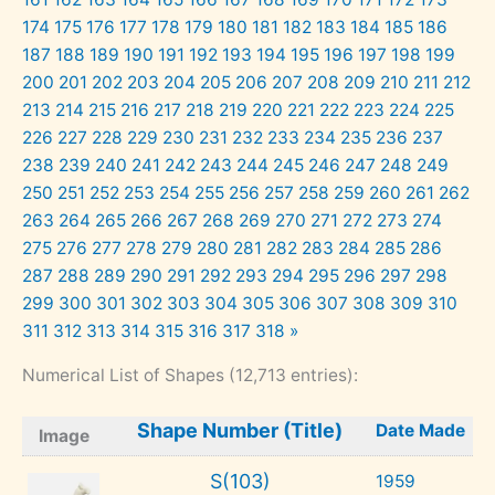
174
175
176
177
178
179
180
181
182
183
184
185
186
187
188
189
190
191
192
193
194
195
196
197
198
199
200
201
202
203
204
205
206
207
208
209
210
211
212
213
214
215
216
217
218
219
220
221
222
223
224
225
226
227
228
229
230
231
232
233
234
235
236
237
238
239
240
241
242
243
244
245
246
247
248
249
250
251
252
253
254
255
256
257
258
259
260
261
262
263
264
265
266
267
268
269
270
271
272
273
274
275
276
277
278
279
280
281
282
283
284
285
286
287
288
289
290
291
292
293
294
295
296
297
298
299
300
301
302
303
304
305
306
307
308
309
310
311
312
313
314
315
316
317
318
»
Numerical List of Shapes (12,713 entries):
Shape Number (Title)
Date Made
Image
S(103)
1959