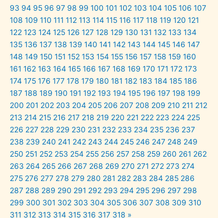
93
94
95
96
97
98
99
100
101
102
103
104
105
106
107
108
109
110
111
112
113
114
115
116
117
118
119
120
121
122
123
124
125
126
127
128
129
130
131
132
133
134
135
136
137
138
139
140
141
142
143
144
145
146
147
148
149
150
151
152
153
154
155
156
157
158
159
160
161
162
163
164
165
166
167
168
169
170
171
172
173
174
175
176
177
178
179
180
181
182
183
184
185
186
187
188
189
190
191
192
193
194
195
196
197
198
199
200
201
202
203
204
205
206
207
208
209
210
211
212
213
214
215
216
217
218
219
220
221
222
223
224
225
226
227
228
229
230
231
232
233
234
235
236
237
238
239
240
241
242
243
244
245
246
247
248
249
250
251
252
253
254
255
256
257
258
259
260
261
262
263
264
265
266
267
268
269
270
271
272
273
274
275
276
277
278
279
280
281
282
283
284
285
286
287
288
289
290
291
292
293
294
295
296
297
298
299
300
301
302
303
304
305
306
307
308
309
310
311
312
313
314
315
316
317
318
»