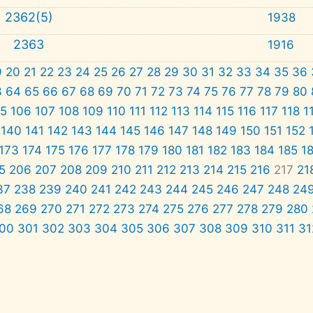
2362(5)
1938
2363
1916
9
20
21
22
23
24
25
26
27
28
29
30
31
32
33
34
35
36
3
64
65
66
67
68
69
70
71
72
73
74
75
76
77
78
79
80
05
106
107
108
109
110
111
112
113
114
115
116
117
118
1
140
141
142
143
144
145
146
147
148
149
150
151
152
173
174
175
176
177
178
179
180
181
182
183
184
185
1
5
206
207
208
209
210
211
212
213
214
215
216
217
21
37
238
239
240
241
242
243
244
245
246
247
248
24
68
269
270
271
272
273
274
275
276
277
278
279
280
00
301
302
303
304
305
306
307
308
309
310
311
31