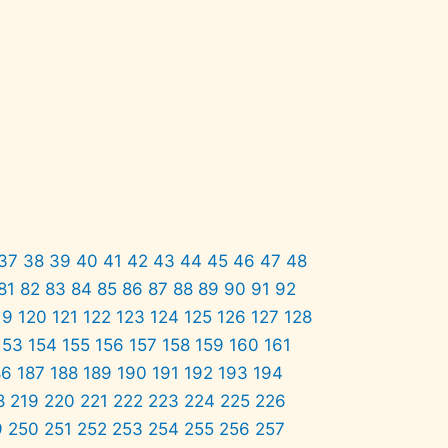
37
38
39
40
41
42
43
44
45
46
47
48
81
82
83
84
85
86
87
88
89
90
91
92
19
120
121
122
123
124
125
126
127
128
153
154
155
156
157
158
159
160
161
86
187
188
189
190
191
192
193
194
8
219
220
221
222
223
224
225
226
9
250
251
252
253
254
255
256
257