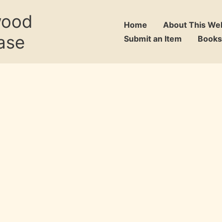
wood
Home
About This We
ase
Submit an Item
Books