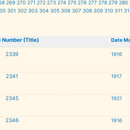
68
269
270
271
272
273
274
275
276
277
278
279
280
00
301
302
303
304
305
306
307
308
309
310
311
31
 Number (Title)
Date M
2339
1916
2341
1917
2345
1921
2346
1916