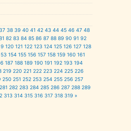
37
38
39
40
41
42
43
44
45
46
47
48
81
82
83
84
85
86
87
88
89
90
91
92
19
120
121
122
123
124
125
126
127
128
153
154
155
156
157
158
159
160
161
86
187
188
189
190
191
192
193
194
8
219
220
221
222
223
224
225
226
9
250
251
252
253
254
255
256
257
281
282
283
284
285
286
287
288
289
2
313
314
315
316
317
318
319
»