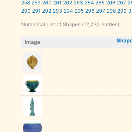
258
259
260
261
262
263
264
265
266
267
2
290
291
292
293
294
295
296
297
298
299
3
Numerical List of Shapes (12,730 entries):
Shape
Image