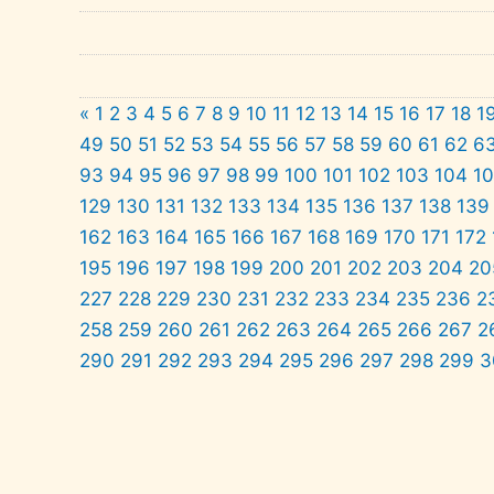
«
1
2
3
4
5
6
7
8
9
10
11
12
13
14
15
16
17
18
1
49
50
51
52
53
54
55
56
57
58
59
60
61
62
6
93
94
95
96
97
98
99
100
101
102
103
104
1
129
130
131
132
133
134
135
136
137
138
139
162
163
164
165
166
167
168
169
170
171
172
195
196
197
198
199
200
201
202
203
204
20
227
228
229
230
231
232
233
234
235
236
2
258
259
260
261
262
263
264
265
266
267
2
290
291
292
293
294
295
296
297
298
299
3