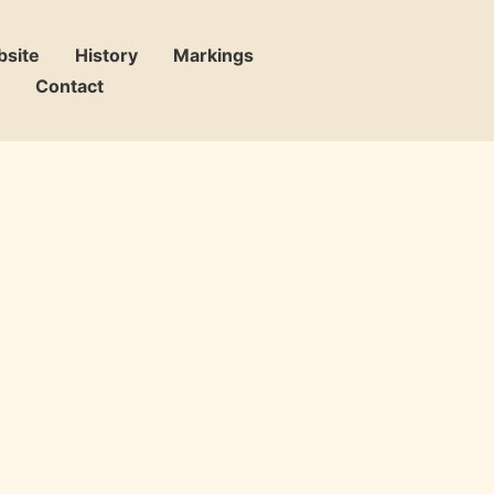
bsite
History
Markings
Contact